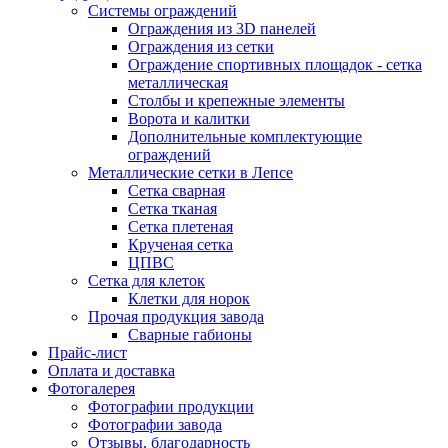
Системы ограждений
Ограждения из 3D панелей
Ограждения из сетки
Ограждение спортивных площадок - сетка
металлическая
Столбы и крепежные элементы
Ворота и калитки
Дополнительные комплектующие
ограждений
Металлические сетки в Лепсе
Сетка сварная
Сетка тканая
Сетка плетеная
Крученая сетка
ЦПВС
Сетка для клеток
Клетки для норок
Прочая продукция завода
Сварные габионы
Прайс-лист
Оплата и доставка
Фотогалерея
Фотографии продукции
Фотографии завода
Отзывы, благодарность