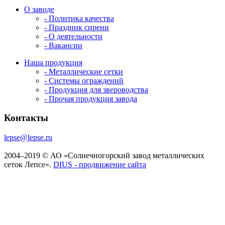
О заводе
- Политика качества
- Праздник сирени
- О деятельности
- Вакансии
Наша продукция
- Металлические сетки
- Системы ограждений
- Продукция для звероводства
- Прочая продукция завода
Контакты
lepse@lepse.ru
2004–2019 © АО «Солнечногорский завод металлических
сеток Лепсе».
DIUS - продвижение сайта