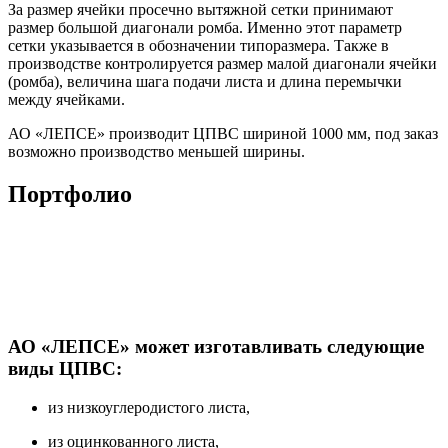
За размер ячейки просечно вытяжной сетки принимают
размер большой диагонали ромба. Именно этот параметр
сетки указывается в обозначении типоразмера. Также в
производстве контролируется размер малой диагонали ячейки
(ромба), величина шага подачи листа и длина перемычки
между ячейками.
АО «ЛЕПСЕ» производит ЦПВС шириной 1000 мм, под заказ
возможно производство меньшей ширины.
Портфолио
АО «ЛЕПСЕ» может изготавливать следующие
виды ЦПВС:
из низкоуглеродистого листа,
из оцинкованного листа,