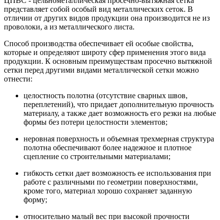
ЦПВС - цельнометаллическая просечно-вытяжная сетка
представляет собой особый вид металлических сеток. В
отличии от других видов продукции она производится не из
проволоки, а из металлического листа.
Способ производства обеспечивает ей особые свойства,
которые и определяют широту сфер применения этого вида
продукции. К основным преимуществам просечно вытяжной
сетки перед другими видами металлической сетки можно
отнести:
целостность полотна (отсутствие сварных швов,
переплетений), что придает дополнительную прочность
материалу, а также дает возможность его резки на любые
формы без потери целостности элементов;
неровная поверхность и объемная трехмерная структура
полотна обеспечивают более надежное и плотное
сцепление со строительными материалами;
гибкость сетки дает возможность ее использования при
работе с различными по геометрии поверхностями,
кроме того, материал хорошо сохраняет заданную
форму;
относительно малый вес при высокой прочности