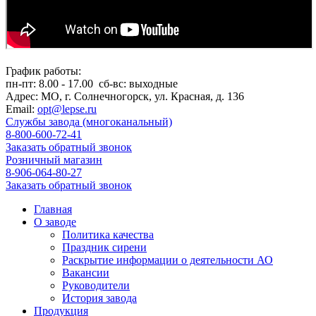
График работы:
пн-пт:
8.00 - 17.00
сб-вс:
выходные
Адрес:
МО, г. Солнечногорск, ул. Красная, д. 136
Email:
opt@lepse.ru
Службы завода (многоканальный)
8-800-600-72-41
Заказать обратный звонок
Розничный магазин
8-906-064-80-27
Заказать обратный звонок
Главная
О заводе
Политика качества
Праздник сирени
Раскрытие информации о деятельности АО
Вакансии
Руководители
История завода
Продукция