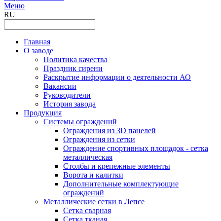
Меню
RU
Главная
О заводе
Политика качества
Праздник сирени
Раскрытие информации о деятельности АО
Вакансии
Руководители
История завода
Продукция
Системы ограждений
Ограждения из 3D панелей
Ограждения из сетки
Ограждение спортивных площадок - сетка
металлическая
Столбы и крепежные элементы
Ворота и калитки
Дополнительные комплектующие
ограждений
Металлические сетки в Лепсе
Сетка сварная
Сетка тканая