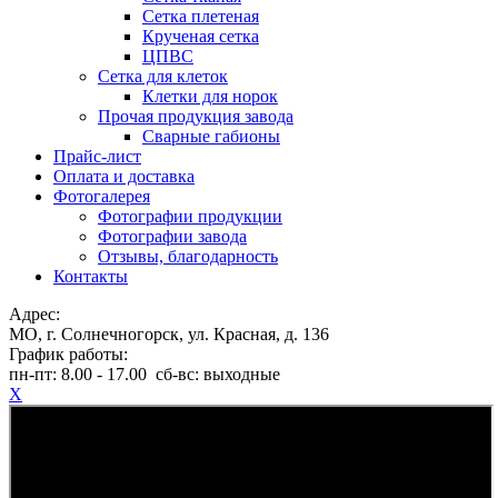
Сетка плетеная
Крученая сетка
ЦПВС
Сетка для клеток
Клетки для норок
Прочая продукция завода
Сварные габионы
Прайс-лист
Оплата и доставка
Фотогалерея
Фотографии продукции
Фотографии завода
Отзывы, благодарность
Контакты
Адрес:
МО, г. Солнечногорск, ул. Красная, д. 136
График работы:
пн-пт:
8.00 - 17.00
сб-вс:
выходные
X