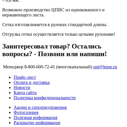
– 0,8 мм.
Возможно производство ЦПВС из оцинкованного и
нержавеющего листа.
Сетка изготавливается в рулонах стандартной длины.
Отгрузка сетки осуществляется только целыми рулонами!
Заинтересовал товар? Остались
вопросы? - Позвони или напиши!
Менеджер
8-800-600-72-41 (многоканальный)
opt@lepse.ru
Прайс-лист
Оплата и доставка
Новости
Карта сайта
Политика конфиденциальности
Акции и спецпредложения
Фотогалерея
Полезная информация
Раскрытие информации