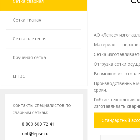
Сетка сварная
Сетка тканая
АО «Лепсе» изготавл
Сетка плетеная
Материал — нержаве
Сетка изготавливает
Крученая сетка
Отгрузка сетки осущ
Возможно изготовлен
ЦПВС
Производственные м
сроки.
Гибкие технологии,
Контакты специалистов по
изготавливать сварн
сварным сеткам:
Стандартный асс
8 800 600 72 41
opt@lepse.ru