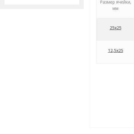
Размер ячейки,
мм
25х25
12,5х25