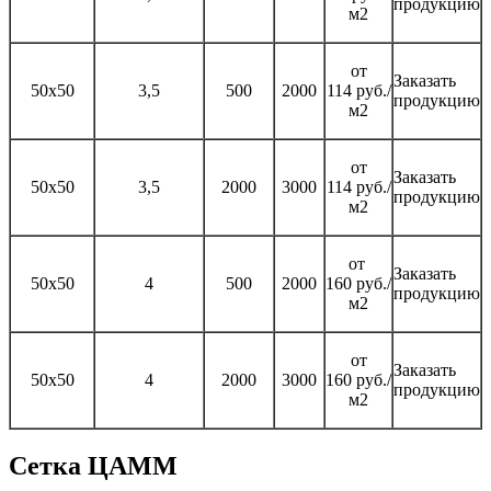
продукцию
м2
от
Заказать
50х50
3,5
500
2000
114 руб./
продукцию
м2
от
Заказать
50х50
3,5
2000
3000
114 руб./
продукцию
м2
от
Заказать
50х50
4
500
2000
160 руб./
продукцию
м2
от
Заказать
50х50
4
2000
3000
160 руб./
продукцию
м2
Сетка ЦАММ