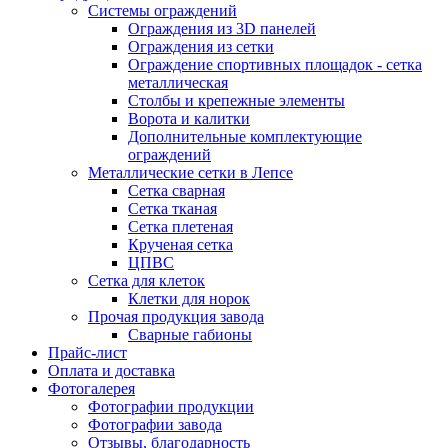
Системы ограждений
Ограждения из 3D панелей
Ограждения из сетки
Ограждение спортивных площадок - сетка
металлическая
Столбы и крепежные элементы
Ворота и калитки
Дополнительные комплектующие
ограждений
Металлические сетки в Лепсе
Сетка сварная
Сетка тканая
Сетка плетеная
Крученая сетка
ЦПВС
Сетка для клеток
Клетки для норок
Прочая продукция завода
Сварные габионы
Прайс-лист
Оплата и доставка
Фотогалерея
Фотографии продукции
Фотографии завода
Отзывы, благодарность