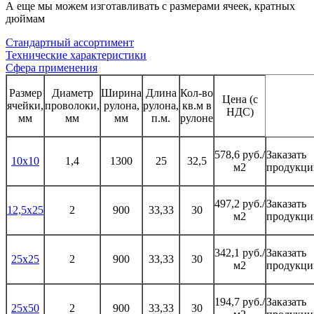
А еще мы можем изготавливать с размерами ячеек, кратных
дюймам
Стандартный ассортимент
Технические характеристики
Сфера применения
Размер
Диаметр
Ширина
Длина
Кол-во
Цена (с
ячейки,
проволоки,
рулона,
рулона,
кв.м в
НДС)
мм
мм
мм
п.м.
рулоне
578,6 руб./
Заказать
10х10
1,4
1300
25
32,5
м2
продукц
497,2 руб./
Заказать
12,5х25
2
900
33,33
30
м2
продукц
342,1 руб./
Заказать
25х25
2
900
33,33
30
м2
продукц
194,7 руб./
Заказать
25х50
2
900
33,33
30