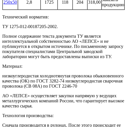
250х50
2,8
1725
118
204
318,00
продукцию
Технический норматив:
ТУ 1275-012-00187205-2002.
Полное содержание текста документа ТУ является
интеллектуальной собственностью АО «ЛЕПСЕ» и не
публикуется в открытом источнике. По письменному запросу
покупателя специалистами Центральной заводской
лаборатории могут быть предоставлены выписки из ТУ.
Материал:
низкоуглеродистая холоднотянутая проволока обыкновенного
качества (ОК) по ГОСТ 3282-74 низкоуглеродистая сварочная
проволока (СВ 08А) по ГОСТ 2246-70
АО «ЛЕПСЕ» осуществляет закупки напрямую у ведущих
металлургических компаний России, что гарантирует высокое
качество сырья.
Технология производства:
Сначала производится в рулонах. После этого происходит ее