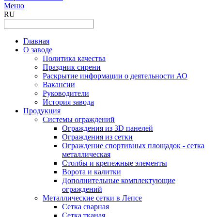
Меню
RU
Главная
О заводе
Политика качества
Праздник сирени
Раскрытие информации о деятельности АО
Вакансии
Руководители
История завода
Продукция
Системы ограждений
Ограждения из 3D панелей
Ограждения из сетки
Ограждение спортивных площадок - сетка
металлическая
Столбы и крепежные элементы
Ворота и калитки
Дополнительные комплектующие
ограждений
Металлические сетки в Лепсе
Сетка сварная
Сетка тканая