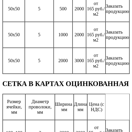
от
Заказать
50х50
5
500
2000
165 руб./
продукцию
м2
от
Заказать
50х50
5
1000
2000
165 руб./
продукцию
м2
от
Заказать
50х50
5
2000
3000
165 руб./
продукцию
м2
СЕТКА В КАРТАХ ОЦИНКОВАННАЯ
Размер
Диаметр
Ширина
Длина
Цена (с
ячейки,
проволоки,
мм
мм
НДС)
мм
мм
от
Заказать