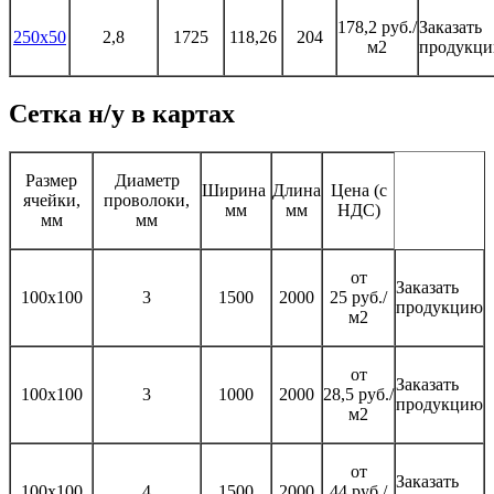
178,2 руб./
Заказать
250х50
2,8
1725
118,26
204
м2
продукц
Сетка н/у в картах
Размер
Диаметр
Ширина
Длина
Цена (с
ячейки,
проволоки,
мм
мм
НДС)
мм
мм
от
Заказать
100х100
3
1500
2000
25 руб./
продукцию
м2
от
Заказать
100х100
3
1000
2000
28,5 руб./
продукцию
м2
от
Заказать
100х100
4
1500
2000
44 руб./