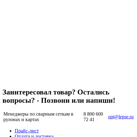
Заинтересовал товар? Остались
вопросы? - Позвони или напиши!
Менеджеры по сварным сеткам в
8 800 600
opt@lepse.ru
рулонах и картах
72 41
Прайс-лист
Оплата и доставка