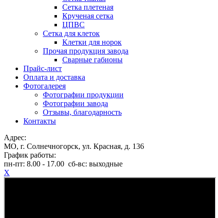
Сетка плетеная
Крученая сетка
ЦПВС
Сетка для клеток
Клетки для норок
Прочая продукция завода
Сварные габионы
Прайс-лист
Оплата и доставка
Фотогалерея
Фотографии продукции
Фотографии завода
Отзывы, благодарность
Контакты
Адрес:
МО, г. Солнечногорск, ул. Красная, д. 136
График работы:
пн-пт:
8.00 - 17.00
сб-вс:
выходные
X