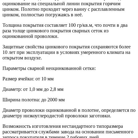
оцинкование на специальной линии покрытия горячим
цинком. Полотно проходит через ванну с расплавленным
цинком, полностью погружаясь в неё.
Толщина покрытия составляет 100 гр/кв.м, что почти в два
раза толще цинкового покрытия сварных сеток из
оцинкованной проволоки.
Защитные свойства цинкового покрытия сохраняются более
10 лет при эксплуатации в условиях умеренного климата на
открытом воздухе.
Параметры сварной неоцинкованной сетки:
Размер ячейки: от 10 мм
Диаметр: от 1,0 мм до 2,8 мм
Ширина полотна: до 2000 мм
Диаметр проволоки оцинкованной в полотне, определяется по
диаметру низкоуглеродистой проволоки заготовки.
Возможность изготовления нестандартного типоразмера
рассматривается службами завода на основании письменного
запроса покупателя в течение 2 рабочих дней.