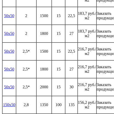
м2
продукц
183,7 руб./
Заказать
50х50
2
1500
15
22,5
м2
продукц
183,7 руб./
Заказать
50х50
2
1800
15
27
м2
продукц
216,7 руб./
Заказать
50х50
2,5*
1500
15
22,5
м2
продукц
216,7 руб./
Заказать
50х50
2,5*
1800
15
27
м2
продукц
216,7 руб./
Заказать
50х50
2,5*
2000
15
30
м2
продукц
156,2 руб./
Заказать
150х50
2,8
1350
100
135
м2
продукц