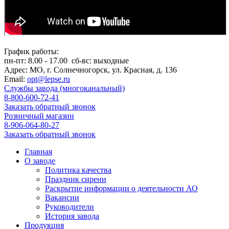
График работы:
пн-пт:
8.00 - 17.00
сб-вс:
выходные
Адрес:
МО, г. Солнечногорск, ул. Красная, д. 136
Email:
opt@lepse.ru
Службы завода (многоканальный)
8-800-600-72-41
Заказать обратный звонок
Розничный магазин
8-906-064-80-27
Заказать обратный звонок
Главная
О заводе
Политика качества
Праздник сирени
Раскрытие информации о деятельности АО
Вакансии
Руководители
История завода
Продукция