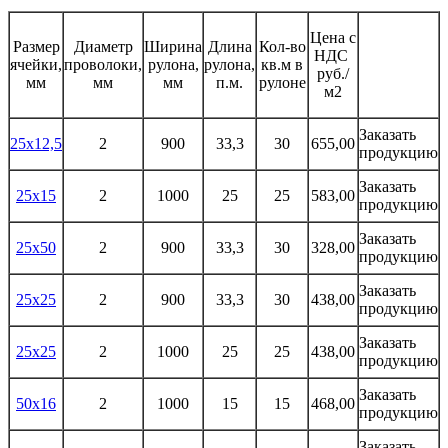
Цена с
Размер
Диаметр
Ширина
Длина
Кол-во
НДС
ячейки,
проволоки,
рулона,
рулона,
кв.м в
руб./
мм
мм
мм
п.м.
рулоне
м2
Заказать
25х12,5
2
900
33,3
30
655,00
продукцию
Заказать
25х15
2
1000
25
25
583,00
продукцию
Заказать
25х50
2
900
33,3
30
328,00
продукцию
Заказать
25х25
2
900
33,3
30
438,00
продукцию
Заказать
25х25
2
1000
25
25
438,00
продукцию
Заказать
50х16
2
1000
15
15
468,00
продукцию
Заказать