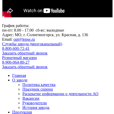
График работы:
пн-пт:
8.00 - 17.00
сб-вс:
выходные
Адрес:
МО, г. Солнечногорск, ул. Красная, д. 136
Email:
opt@lepse.ru
Службы завода (многоканальный)
8-800-600-72-41
Заказать обратный звонок
Розничный магазин
8-906-064-80-27
Заказать обратный звонок
Главная
О заводе
Политика качества
Праздник сирени
Раскрытие информации о деятельности АО
Вакансии
Руководители
История завода
Продукция