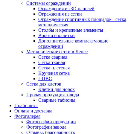
Системы ограждений
Ограждения из 3D панелей
Ограждения из сетки
Ограждение спортивных площадок - сетка
металлическая
Столбы и крепежные элементы
Ворота и калитки
Дополнительные комплектующие
ограждений
Металлические сетки в Лепсе
Сетка сварная
Сетка тканая
Сетка плетеная
Крученая сетка
ЦПВС
Сетка для клеток
Клетки для норок
Прочая продукция завода
Сварные габионы
Прайс-лист
Оплата и доставка
Фотогалерея
Фотографии продукции
Фотографии завода
Отзывы, благодарность