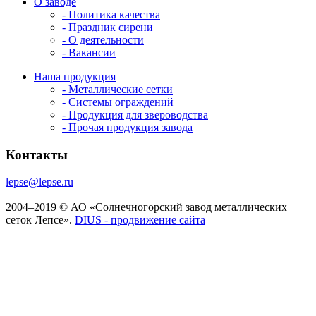
О заводе
- Политика качества
- Праздник сирени
- О деятельности
- Вакансии
Наша продукция
- Металлические сетки
- Системы ограждений
- Продукция для звероводства
- Прочая продукция завода
Контакты
lepse@lepse.ru
2004–2019 © АО «Солнечногорский завод металлических
сеток Лепсе».
DIUS - продвижение сайта