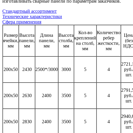
изготавливать сварные панели по параметрам заказчиков.
Стандартный ассортимент
Технические характеристики
Сфера применения
Кол-во
Количество
Размер
Высота
Длина
Высота
Цен
креплений
ребер
ячейки,
панели,
панели,
столба,
(без
на столб,
жесткости,
мм
мм
мм
мм
НДС
мм
мм
2721,
200х50
2430
2500*/3000
3000
5
4
руб.
шт.
2791,
200х50
2630
2400
3500
5
4
руб.
шт.
2940,
200х50
2830
2400
3500
5
4
руб.
шт.