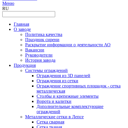
Меню
RU
Главная
О заводе
Политика качества
Праздник сирени
Раскрытие информации о деятельности АО
Вакансии
Руководители
История завода
Продукция
Системы ограждений
Ограждения из 3D панелей
Ограждения из сетки
Ограждение спортивных площадок - сетка
металлическая
Столбы и крепежные элементы
Ворота и калитки
Дополнительные комплектующие
ограждений
Металлические сетки в Лепсе
Сетка сварная
Сетка тканая