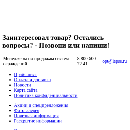
Заинтересовал товар? Остались
вопросы? - Позвони или напиши!
Менеджеры по продажам систем
8 800 600
opt@lepse.ru
ограждений
72 41
Прайс-лист
Оплата и доставка
Новости
Карта сайта
Политика конфиденциальности
Акции и спецпредложения
Фотогалерея
Полезная информация
Раскрытие информации