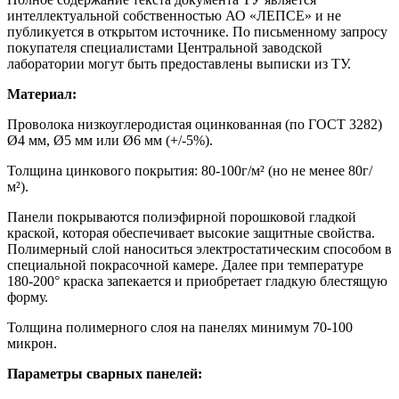
интеллектуальной собственностью АО «ЛЕПСЕ» и не
публикуется в открытом источнике. По письменному запросу
покупателя специалистами Центральной заводской
лаборатории могут быть предоставлены выписки из ТУ.
Материал:
Проволока низкоуглеродистая оцинкованная (по ГОСТ 3282)
Ø4 мм, Ø5 мм или Ø6 мм (+/-5%).
Толщина цинкового покрытия: 80-100г/м² (но не менее 80г/
м²).
Панели покрываются полиэфирной порошковой гладкой
краской, которая обеспечивает высокие защитные свойства.
Полимерный слой наноситься электростатическим способом в
специальной покрасочной камере. Далее при температуре
180-200° краска запекается и приобретает гладкую блестящую
форму.
Толщина полимерного слоя на панелях минимум 70-100
микрон.
Параметры сварных панелей: