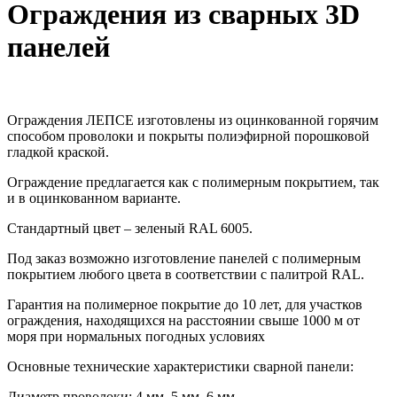
Ограждения из сварных 3D
панелей
Ограждения ЛЕПСЕ изготовлены из оцинкованной горячим
способом проволоки и покрыты полиэфирной порошковой
гладкой краской.
Ограждение предлагается как с полимерным покрытием, так
и в оцинкованном варианте.
Стандартный цвет – зеленый RAL 6005.
Под заказ возможно изготовление панелей с полимерным
покрытием любого цвета в соответствии с палитрой RAL.
Гарантия на полимерное покрытие до 10 лет, для участков
ограждения, находящихся на расстоянии свыше 1000 м от
моря при нормальных погодных условиях
Основные технические характеристики сварной панели:
Диаметр проволоки: 4 мм, 5 мм, 6 мм