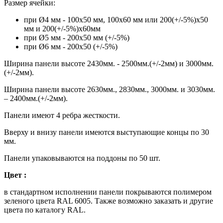
Размер ячейки:
при Ø4 мм - 100х50 мм, 100х60 мм или 200(+/-5%)х50
мм и 200(+/-5%)х60мм
при Ø5 мм - 200х50 мм (+/-5%)
при Ø6 мм - 200х50 (+/-5%)
Ширина панели высоте 2430мм. - 2500мм.(+/-2мм) и 3000мм.
(+/-2мм).
Ширина панели высоте 2630мм., 2830мм., 3000мм. и 3030мм.
– 2400мм.(+/-2мм).
Панели имеют 4 ребра жесткости.
Вверху и внизу панели имеются выступающие концы по 30
мм.
Панели упаковываются на поддоны по 50 шт.
Цвет :
в стандартном исполнении панели покрываются полимером
зеленого цвета RAL 6005. Также возможно заказать и другие
цвета по каталогу RAL.