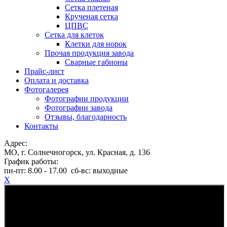
Сетка плетеная
Крученая сетка
ЦПВС
Сетка для клеток
Клетки для норок
Прочая продукция завода
Сварные габионы
Прайс-лист
Оплата и доставка
Фотогалерея
Фотографии продукции
Фотографии завода
Отзывы, благодарность
Контакты
Адрес:
МО, г. Солнечногорск, ул. Красная, д. 136
График работы:
пн-пт:
8.00 - 17.00
сб-вс:
выходные
X