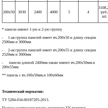
3108,
200х50
3030
2400
4000
5
4
руб.
шт.
* панели имеют 1-ую и 2-ую группу
- 1-ая группа панелей имеет яч.200х50 и длину секции
2500мм и 3000мм
- 2-ая группа панелей имеет яч.200х55 и длину секции
2520мм и 3000мм
- панели длиной 2400мм.также имеют яч.200х50мм.и
200х55мм.
** панель с яч.100х50мм.и 100х60мм
Технический норматив:
ТУ 5284-034-00187205-2013.
Полное содержание текста документа ТУ является